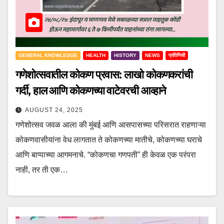
GENERAL KNOWLEDGE
HEALTH
HISTORY
NEWS
प्रतिनिधी
गणेशोत्सवातील कोकण प्रवास: लाखो कोकणकरांची
गर्दी, हाल आणि कोकणच्या वाटेवरची आव्हाने
AUGUST 24, 2025
गणेशोत्सव जवळ आला की मुंबई आणि आसपासच्या परिसरात राहणाऱ्या
कोकणवासीयांना वेध लागतात ते कोकणच्या मातीचे, कोकणच्या घराचे
आणि बाप्पाच्या आगमनाचे. “कोकणचा गणपती” ही केवळ एक परंपरा
नाही, तर ती एक…