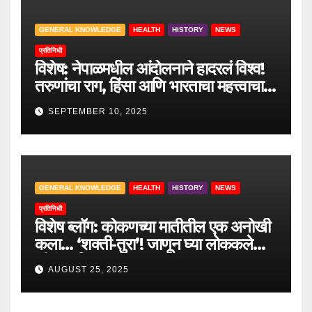
GENERAL KNOWLEDGE
HEALTH
HISTORY
NEWS
प्रतिनिधी
विशेष: नेपाळमधील आंदोलनाने हादरलं विश्व!
तरुणांचा राग, हिंसा आणि भारताचा महत्त्वाचा
सल्ला.
SEPTEMBER 10, 2025
GENERAL KNOWLEDGE
HEALTH
HISTORY
NEWS
प्रतिनिधी
विशेष ब्लॉग: कोकणच्या मातीतील एक अनोखी
कला… ‘शक्ती-तुरा’! जाणून घ्या लोककलेचा
जीवंत इतिहास.
AUGUST 25, 2025