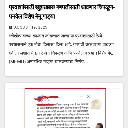
प्रवाशांसाठी खुशखबर! गणपतीसाठी धावणार चिपळूण-
पनवेल विशेष मेमू गाड्या
AUGUST 19, 2025
गणेशोत्सवाच्या काळात कोकणात जाणाऱ्या प्रवाशांसाठी रेल्वे
प्रशासनाने एक मोठा दिलासा दिला आहे. गणपती उत्सवाच्या वाढत्या
गर्दीला लक्षात घेऊन रेल्वेने चिपळूण आणि पनवेल दरम्यान विशेष मेमू
(MEMU) अनारक्षित गाड्या चालवण्याचा निर्णय…