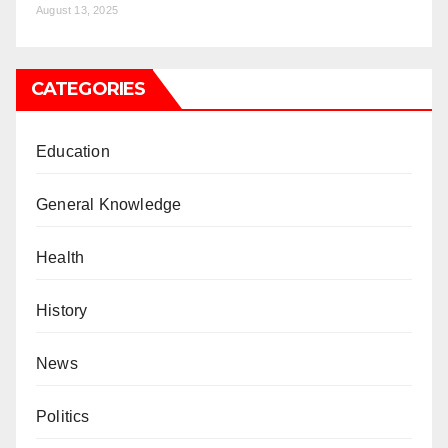
August 13, 2025
CATEGORIES
Education
General Knowledge
Health
History
News
Politics