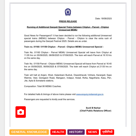
GENERAL KNOWLEDGE
HEALTH
HISTORY
NEWS
प्रतिनिधी