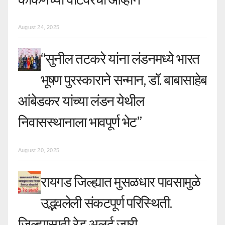
August 24, 2025
“सुनील तटकरे यांना लंडनमध्ये भारत
भूषण पुरस्काराने सन्मान, डॉ. बाबासाहेब
आंबेडकर यांच्या लंडन येथील
निवासस्थानाला भावपूर्ण भेट”
August 20, 2025
रायगड जिल्ह्यात मुसळधार पावसामुळे
उद्भवलेली संकटपूर्ण परिस्थिती.
जिल्ह्यासाठी रेड अलर्ट जारी.