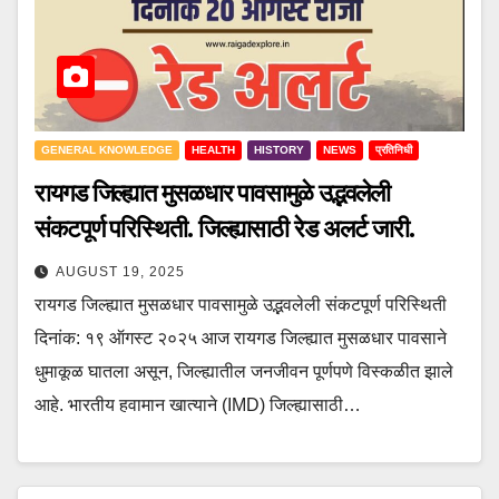
GENERAL KNOWLEDGE
HEALTH
HISTORY
NEWS
प्रतिनिधी
रायगड जिल्ह्यात मुसळधार पावसामुळे उद्भवलेली
संकटपूर्ण परिस्थिती. जिल्ह्यासाठी रेड अलर्ट जारी.
AUGUST 19, 2025
रायगड जिल्ह्यात मुसळधार पावसामुळे उद्भवलेली संकटपूर्ण परिस्थिती
दिनांक: १९ ऑगस्ट २०२५ आज रायगड जिल्ह्यात मुसळधार पावसाने
धुमाकूळ घातला असून, जिल्ह्यातील जनजीवन पूर्णपणे विस्कळीत झाले
आहे. भारतीय हवामान खात्याने (IMD) जिल्ह्यासाठी…