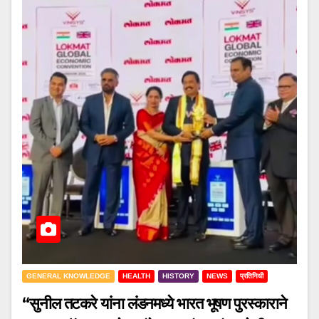
GENERAL KNOWLEDGE
HEALTH
HISTORY
NEWS
प्रतिनिधी
“सुनील तटकरे यांना लंडनमध्ये भारत भूषण पुरस्काराने