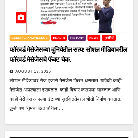
GENERAL KNOWLEDGE
HEALTH
HISTORY
NEWS
प्रतिनिधी
फॉरवर्ड मेसेजेसच्या दुनियेतील सत्य: सोशल मीडियावरील
फॉरवर्ड मेसेजेसचे फॅक्ट चेक.
AUGUST 13, 2025
सोशल मीडियावर रोज हजारो मेसेजेस फिरत असतात. यापैकी काही
मेसेजेस आपल्याला हसवतात, काही विचार करायला लावतात आणि
काही मेसेजेस आपल्या डेटाच्या सुरक्षिततेबद्दल भीती निर्माण करतात.
तुम्ही पण “तुमचा डेटा चोरीला…