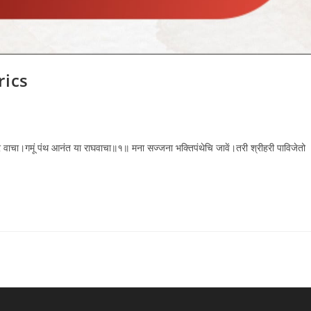
rics
वार वाचा।गमूं पंथ आनंत या राघवाचा॥१॥ मना सज्जना भक्तिपंथेचि जावें।तरी श्रीहरी पाविजेतो