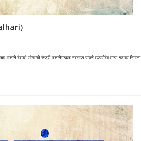
alhari)
ावलाय मल्हारी देवाची सोन्याची जेजुरी मल्हारीगडाला नवलाख पायरी मल्हारीदेव माझा गडावर निगाला