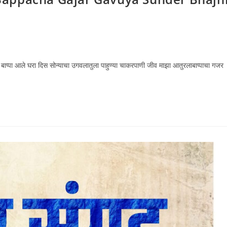
ाप्पा आले घरा दिस सोन्याचा उगवलातुला पाहुण्या चाकरपाणी जीव माझा आतुरलाबाप्पाचा गजर