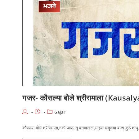
Paan)
गजर- कौसल्या बोले श्रीरामाला (Kaus
Post
Post
Post
Gajar
author:
published:
category:
कौसल्या बोले श्रीरामाला,नको जाऊ तू वनवासाला,माझ्या छकुल्या बाळा कुठे शो