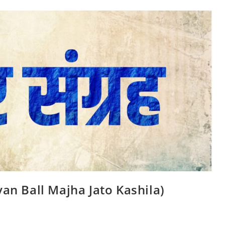
ravan Ball Majha Jato Kashila)