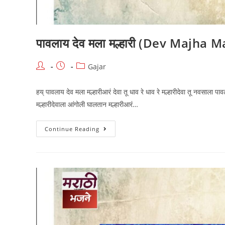
पावलाय देव मला मल्हारी (Dev Majha M
Post
Post
Post
Gajar
author:
published:
category:
हय् पावलाय देव मला मल्हारीआरं देवा तू धाव रे धाव रे मल्हारीदेवा तू नवसाला प
मल्हारीदेवाला आंगोली घालतान मल्हारीआरं…
पावलाय
Continue Reading
देव
मला
मल्हारी
(Dev
Majha
Malhari)