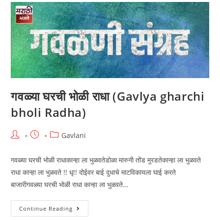
Ghat
Bharnya
Yamunela)
गवळ्या घरची भोळी राधा (Gavlya gharchi
bholi Radha)
Post
Post
Post
Gavlani
author:
published:
category:
गवळ्या घरची भोळी राधाकान्हा ला भुळवतेडोळा मारुनी तोंड मुरडतेकान्हा ला भुळवते
राधा कान्हा ला भुळवते !! धृ!! दोईवर बाई दुधाचे माटविकायला घाई करते
बाजारीगवळ्या घरची भोळी राधा कान्हा ला भुळवते…
गवळ्या
Continue Reading
घरची