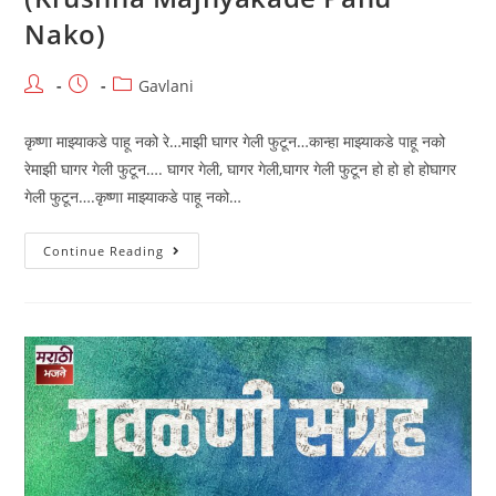
Nako)
Post
Post
Post
Gavlani
author:
published:
category:
कृष्णा माझ्याकडे पाहू नको रे…माझी घागर गेली फुटून…कान्हा माझ्याकडे पाहू नको
रेमाझी घागर गेली फुटून…. घागर गेली, घागर गेली,घागर गेली फुटून हो हो हो होघागर
गेली फुटून….कृष्णा माझ्याकडे पाहू नको…
गवळण-
Continue Reading
कृष्णा
माझ्याकडे
पाहू
नको
(Krushna
Majhyakade
Pahu
Nako)