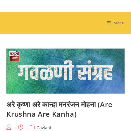
Skip
to
content
Menu
अरे कृष्णा अरे कान्हा मनरंजन मोहना (Are
Krushna Are Kanha)
Post
Post
Post
Gavlani