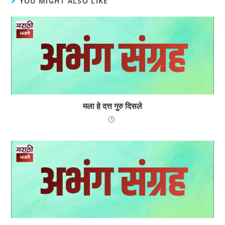
YOU MIGHT ALSO LIKE
मला हे दत्त गुरु दिसले