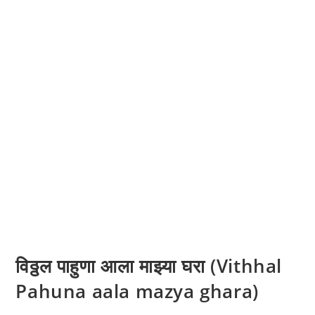
विठ्ठल पाहुणा आला माझ्या घरा (Vithhal
Pahuna aala mazya ghara)