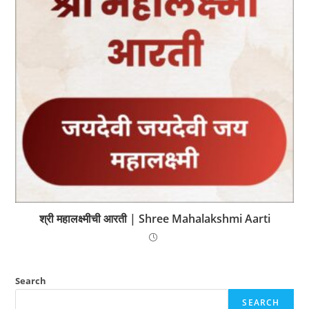
श्री महालक्ष्मीची आरती | Shree Mahalakshmi Aarti
Search
SEARCH