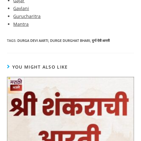
Gajar
Gavlani
Gurucharitra
Mantra
TAGS:
DURGA DEVI AARTI
,
DURGE DURGHAT BHARI
,
दुर्गा देवी आरती
YOU MIGHT ALSO LIKE