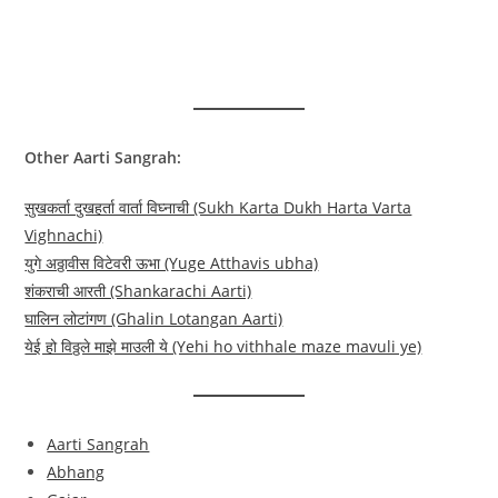
Other Aarti Sangrah:
सुखकर्ता दुखहर्ता वार्ता विघ्नाची (Sukh Karta Dukh Harta Varta
Vighnachi)
युगे अठ्ठावीस विटेवरी ऊभा (Yuge Atthavis ubha)
शंकराची आरती (Shankarachi Aarti)
घालिन लोटांगण (Ghalin Lotangan Aarti)
येई हो विठ्ठले माझे माउली ये (Yehi ho vithhale maze mavuli ye)
Aarti Sangrah
Abhang