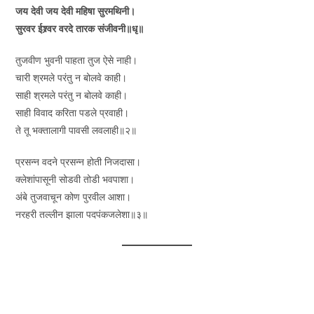
जय देवी जय देवी महिषा सुरमथिनी।
सुरवर ईश्र्वर वरदे तारक संजीवनी॥धृ॥
तुजवीण भुवनी पाहता तुज ऐसे नाही।
चारी श्रमले परंतु न बोलवे काही।
साही श्रमले परंतु न बोलवे काही।
साही विवाद करिता पडले प्रवाही।
ते तू भक्तालागी पावसी लवलाही॥२॥
प्रसन्न वदने प्रसन्न होती निजदासा।
क्लेशांपासूनी सोडवी तोडी भवपाशा।
अंबे तुजवाचून कोण पुरवील आशा।
नरहरी तल्लीन झाला पदपंकजलेशा॥३॥