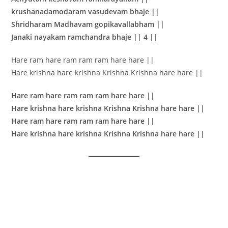
krushanadamodaram vasudevam bhaje ||
Shridharam Madhavam gopikavallabham ||
Janaki nayakam ramchandra bhaje || 4 ||
Hare ram hare ram ram ram hare hare ||
Hare krishna hare krishna Krishna Krishna hare hare ||
Hare ram hare ram ram ram hare hare ||
Hare krishna hare krishna Krishna Krishna hare hare ||
Hare ram hare ram ram ram hare hare ||
Hare krishna hare krishna Krishna Krishna hare hare ||