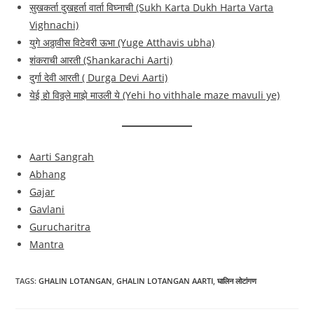
सुखकर्ता दुखहर्ता वार्ता विघ्नाची (Sukh Karta Dukh Harta Varta
Vighnachi)
युगे अठ्ठावीस विटेवरी ऊभा (Yuge Atthavis ubha)
शंकराची आरती (Shankarachi Aarti)
दुर्गा देवी आरती ( Durga Devi Aarti)
येई हो विठ्ठले माझे माउली ये (Yehi ho vithhale maze mavuli ye)
Aarti Sangrah
Abhang
Gajar
Gavlani
Gurucharitra
Mantra
TAGS:
GHALIN LOTANGAN
,
GHALIN LOTANGAN AARTI
,
घालिन लोटांगण