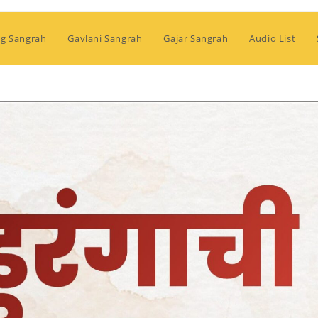
g Sangrah
Gavlani Sangrah
Gajar Sangrah
Audio List