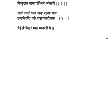
विष्णुदास नामा जीवेभावे ओवाळी || ३ ||
असो नासो भाव आम्हा तुज्या थाया
कृपाद्रिष्टि पाहे माझा पंढरीराया ।। ४ ।।
येई हो विठ्ठले माझे माऊली ये ॥