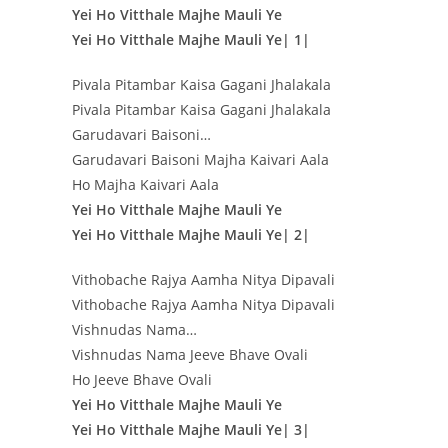
Yei Ho Vitthale Majhe Mauli Ye
Yei Ho Vitthale Majhe Mauli Ye| 1|
Pivala Pitambar Kaisa Gagani Jhalakala
Pivala Pitambar Kaisa Gagani Jhalakala
Garudavari Baisoni…
Garudavari Baisoni Majha Kaivari Aala
Ho Majha Kaivari Aala
Yei Ho Vitthale Majhe Mauli Ye
Yei Ho Vitthale Majhe Mauli Ye| 2|
Vithobache Rajya Aamha Nitya Dipavali
Vithobache Rajya Aamha Nitya Dipavali
Vishnudas Nama…
Vishnudas Nama Jeeve Bhave Ovali
Ho Jeeve Bhave Ovali
Yei Ho Vitthale Majhe Mauli Ye
Yei Ho Vitthale Majhe Mauli Ye| 3|