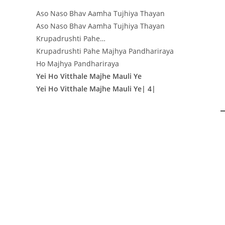
Aso Naso Bhav Aamha Tujhiya Thayan
Aso Naso Bhav Aamha Tujhiya Thayan
Krupadrushti Pahe…
Krupadrushti Pahe Majhya Pandhariraya
Ho Majhya Pandhariraya
Yei Ho Vitthale Majhe Mauli Ye
Yei Ho Vitthale Majhe Mauli Ye| 4|