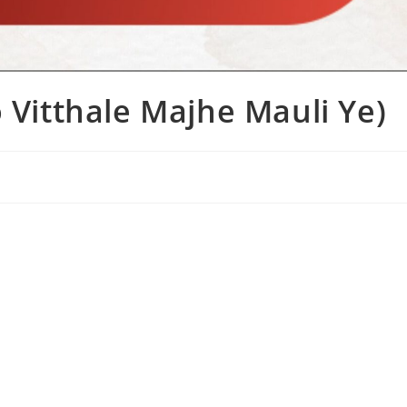
ei Ho Vitthale Majhe Mauli Ye)