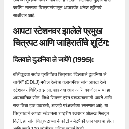
जायेंगे” सारख्या चित्रपटांपासून आजपर्यंत अनेक शूटिंगचे
साक्षीदार आहे.
आपटा स्टेशनवर झालेले प्रमुख
चित्रपट आणि जाहिरातींचे शूटिंग:
दिलवाले दुल्हनिया ले जायेंगे (1995):
बॉलीवूडचा सर्वात प्रतिष्ठित चित्रपट “दिलवाले दुल्हनिया ले
जायेंगे” (DDLJ) मधील रेल्वेचा क्लायमॅक्स सीन आपटा रेल्वे
स्टेशनवर चित्रित झाला. शाहरुख खान आणि काजोल यांचा हा
आयकॉनिक सीन, जिथे सिमरन ट्रेन पकडण्यासाठी धावते आणि
राज तिचा हात पकडतो, आजही प्रेक्षकांच्या स्मरणात आहे. या
चित्रपटाने आपटा स्टेशनला राष्ट्रीय स्तरावर ओळख मिळवून
दिली. हा सीन चित्रपटाच्या 4 कोटी बजेटपैकी एका भागाचा होता
आणि त्याने 100 कोटींहून अधिक कमाई केली.