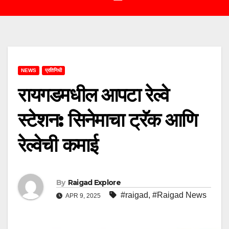
NEWS
प्रतिनिधी
रायगडमधील आपटा रेल्वे
स्टेशन: सिनेमाचा ट्रॅक आणि
रेल्वेची कमाई
By
Raigad Explore
#raigad
,
#Raigad News
APR 9, 2025