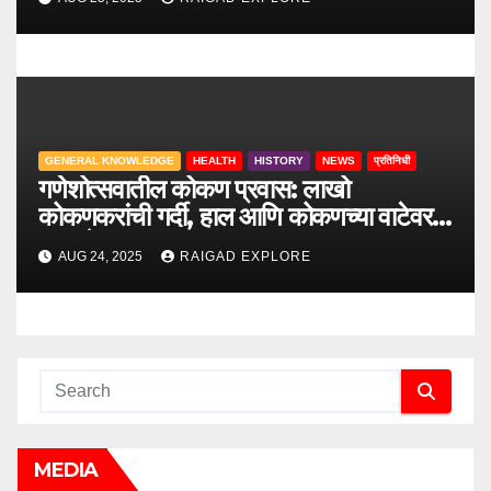
GENERAL KNOWLEDGE
HEALTH
HISTORY
NEWS
प्रतिनिधी
गणेशोत्सवातील कोकण प्रवास: लाखो
कोकणकरांची गर्दी, हाल आणि कोकणच्या वाटेवरची
आव्हाने
AUG 24, 2025
RAIGAD EXPLORE
MEDIA