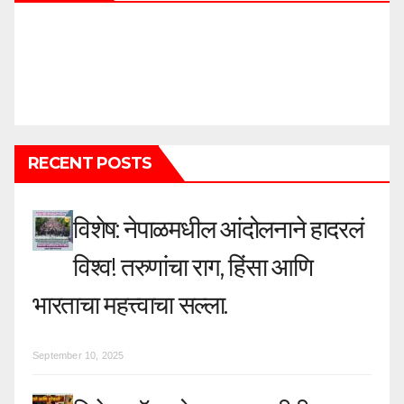
RECENT POSTS
विशेष: नेपाळमधील आंदोलनाने हादरलं
विश्व! तरुणांचा राग, हिंसा आणि
भारताचा महत्त्वाचा सल्ला.
September 10, 2025