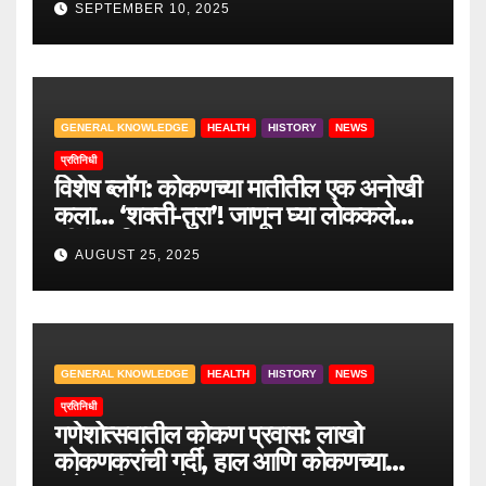
SEPTEMBER 10, 2025
GENERAL KNOWLEDGE
HEALTH
HISTORY
NEWS
प्रतिनिधी
विशेष ब्लॉग: कोकणच्या मातीतील एक अनोखी
कला… ‘शक्ती-तुरा’! जाणून घ्या लोककलेचा
जीवंत इतिहास.
AUGUST 25, 2025
GENERAL KNOWLEDGE
HEALTH
HISTORY
NEWS
प्रतिनिधी
गणेशोत्सवातील कोकण प्रवास: लाखो
कोकणकरांची गर्दी, हाल आणि कोकणच्या