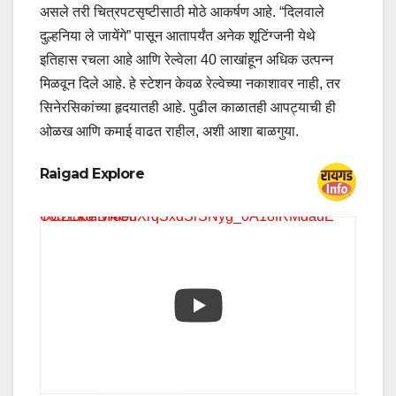
असले तरी चित्रपटसृष्टीसाठी मोठे आकर्षण आहे. “दिलवाले
दुल्हनिया ले जायेंगे” पासून आतापर्यंत अनेक शूटिंग्जनी येथे
इतिहास रचला आहे आणि रेल्वेला 40 लाखांहून अधिक उत्पन्न
मिळवून दिले आहे. हे स्टेशन केवळ रेल्वेच्या नकाशावर नाही, तर
सिनेरसिकांच्या हृदयातही आहे. पुढील काळातही आपट्याची ही
ओळख आणि कमाई वाढत राहील, अशी आशा बाळगुया.
Raigad Explore
YouTube Video UC2EkdIBI4OhXrqSxdSrSNyg_0A18fRMdauE