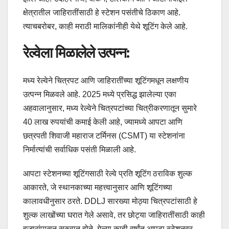
क्षेत्रातील जाहिरातींसाठी हे स्टेशन पसंतीचे ठिकाण आहे.
त्याचबरोबर, काही मराठी मालिकांनीही येथे शूटिंग केले आहे.
रेल्वेला मिळालेले उत्पन्न:
मध्य रेल्वेने चित्रपट आणि जाहिरातींच्या शूटिंगमधून लक्षणीय
उत्पन्न मिळवले आहे. 2025 मध्ये प्रसिद्ध झालेल्या एका
अहवालानुसार, मध्य रेल्वेने चित्रपटांच्या चित्रीकरणातून सुमारे
40 लाख रुपयांची कमाई केली आहे, ज्यामध्ये आपटा आणि
छत्रपती शिवाजी महाराज टर्मिनस (CSMT) या स्टेशनांना
निर्मात्यांची सर्वाधिक पसंती मिळाली आहे.
आपटा स्टेशनच्या शूटिंगसाठी रेल्वे प्रति शूटिंग ठराविक शुल्क
आकारते, जे स्थानकाच्या महत्त्वानुसार आणि शूटिंगच्या
कालावधीनुसार ठरते. DDLJ सारख्या मोठ्या चित्रपटांसाठी हे
शुल्क लाखोंच्या घरात गेले असावे, तर छोट्या जाहिरातींसाठी काही
हजारांपासून सुरुवात होते. गेल्या काही वर्षांत आपटा स्टेशनवर