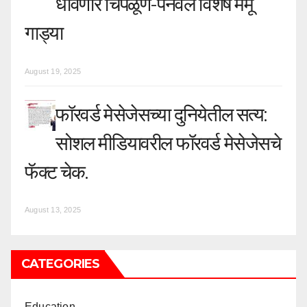
धावणार चिपळूण-पनवेल विशेष मेमू
गाड्या
August 19, 2025
फॉरवर्ड मेसेजेसच्या दुनियेतील सत्य:
सोशल मीडियावरील फॉरवर्ड मेसेजेसचे
फॅक्ट चेक.
August 13, 2025
CATEGORIES
Education