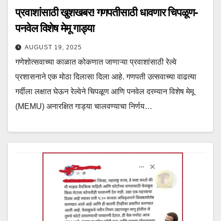
प्रवाशांसाठी खुशखबर! गणपतीसाठी धावणार चिपळूण-
पनवेल विशेष मेमू गाड्या
AUGUST 19, 2025
गणेशोत्सवाच्या काळात कोकणात जाणाऱ्या प्रवाशांसाठी रेल्वे
प्रशासनाने एक मोठा दिलासा दिला आहे. गणपती उत्सवाच्या वाढत्या
गर्दीला लक्षात घेऊन रेल्वेने चिपळूण आणि पनवेल दरम्यान विशेष मेमू
(MEMU) अनारक्षित गाड्या चालवण्याचा निर्णय…