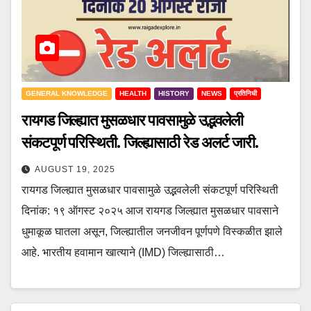
GENERAL KNOWLEDGE
HEALTH
HISTORY
NEWS
प्रतिनिधी
रायगड जिल्ह्यात मुसळधार पावसामुळे उद्भवलेली
संकटपूर्ण परिस्थिती. जिल्ह्यासाठी रेड अलर्ट जारी.
AUGUST 19, 2025
रायगड जिल्ह्यात मुसळधार पावसामुळे उद्भवलेली संकटपूर्ण परिस्थिती
दिनांक: १९ ऑगस्ट २०२५ आज रायगड जिल्ह्यात मुसळधार पावसाने
धुमाकूळ घातला असून, जिल्ह्यातील जनजीवन पूर्णपणे विस्कळीत झाले
आहे. भारतीय हवामान खात्याने (IMD) जिल्ह्यासाठी…