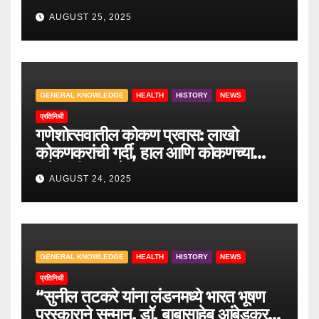
जीवंत इतिहास.
AUGUST 25, 2025
GENERAL KNOWLEDGE
HEALTH
HISTORY
NEWS
प्रतिनिधी
गणेशोत्सवातील कोकण प्रवास: लाखो
कोकणकरांची गर्दी, हाल आणि कोकणच्या
वाटेवरची आव्हाने
AUGUST 24, 2025
GENERAL KNOWLEDGE
HEALTH
HISTORY
NEWS
प्रतिनिधी
“सुनील तटकरे यांना लंडनमध्ये भारत भूषण
पुरस्काराने सन्मान, डॉ. बाबासाहेब आंबेडकर