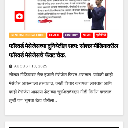
GENERAL KNOWLEDGE
HEALTH
HISTORY
NEWS
प्रतिनिधी
फॉरवर्ड मेसेजेसच्या दुनियेतील सत्य: सोशल मीडियावरील
फॉरवर्ड मेसेजेसचे फॅक्ट चेक.
AUGUST 13, 2025
सोशल मीडियावर रोज हजारो मेसेजेस फिरत असतात. यापैकी काही
मेसेजेस आपल्याला हसवतात, काही विचार करायला लावतात आणि
काही मेसेजेस आपल्या डेटाच्या सुरक्षिततेबद्दल भीती निर्माण करतात.
तुम्ही पण “तुमचा डेटा चोरीला…