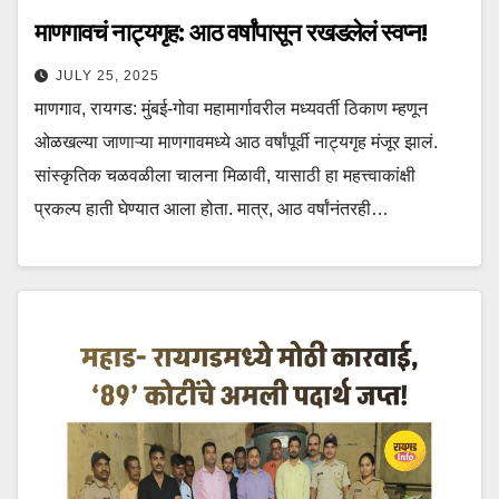
माणगावचं नाट्यगृह: आठ वर्षांपासून रखडलेलं स्वप्न!
JULY 25, 2025
माणगाव, रायगड: मुंबई-गोवा महामार्गावरील मध्यवर्ती ठिकाण म्हणून
ओळखल्या जाणाऱ्या माणगावमध्ये आठ वर्षांपूर्वी नाट्यगृह मंजूर झालं.
सांस्कृतिक चळवळीला चालना मिळावी, यासाठी हा महत्त्वाकांक्षी
प्रकल्प हाती घेण्यात आला होता. मात्र, आठ वर्षांनंतरही…