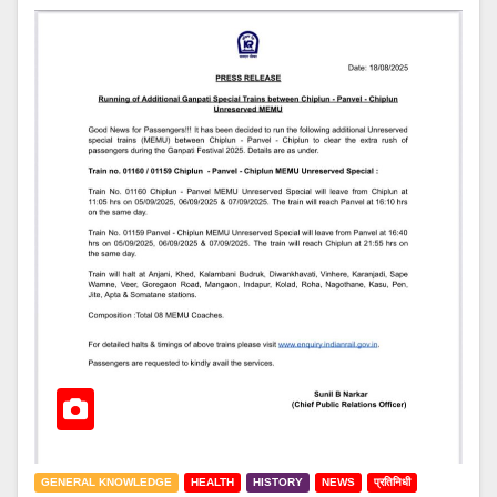
GENERAL KNOWLEDGE
HEALTH
HISTORY
NEWS
प्रतिनिधी