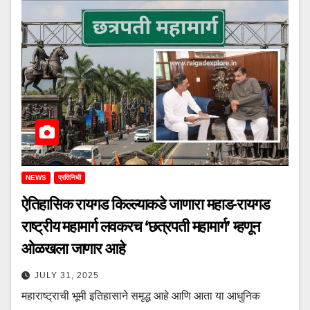
NEWS
प्रतिनिधी
ऐतिहासिक रायगड किल्ल्याकडे जाणारा महाड-रायगड
राष्ट्रीय महामार्ग लवकरच ‘छत्रपती महामार्ग’ म्हणून
ओळखला जाणार आहे
JULY 31, 2025
महाराष्ट्राची भूमी इतिहासाने समृद्ध आहे आणि आता या आधुनिक