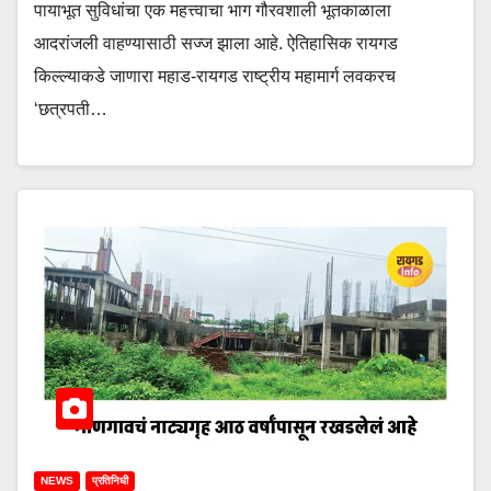
पायाभूत सुविधांचा एक महत्त्वाचा भाग गौरवशाली भूतकाळाला
आदरांजली वाहण्यासाठी सज्ज झाला आहे. ऐतिहासिक रायगड
किल्ल्याकडे जाणारा महाड-रायगड राष्ट्रीय महामार्ग लवकरच
‘छत्रपती…
NEWS
प्रतिनिधी