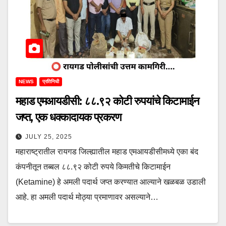
NEWS
प्रतिनिधी
महाड एमआयडीसी: ८८.९२ कोटी रुपयांचे किटामाईन
जप्त, एक धक्कादायक प्रकरण
JULY 25, 2025
महाराष्ट्रातील रायगड जिल्ह्यातील महाड एमआयडीसीमध्ये एका बंद
कंपनीतून तब्बल ८८.९२ कोटी रुपये किमतीचे किटामाईन
(Ketamine) हे अमली पदार्थ जप्त करण्यात आल्याने खळबळ उडाली
आहे. हा अमली पदार्थ मोठ्या प्रमाणावर असल्याने…