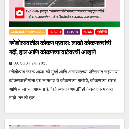
GENERAL KNOWLEDGE
HEALTH
HISTORY
NEWS
प्रतिनिधी
गणेशोत्सवातील कोकण प्रवास: लाखो कोकणकरांची
गर्दी, हाल आणि कोकणच्या वाटेवरची आव्हाने
AUGUST 24, 2025
गणेशोत्सव जवळ आला की मुंबई आणि आसपासच्या परिसरात राहणाऱ्या
कोकणवासीयांना वेध लागतात ते कोकणच्या मातीचे, कोकणच्या घराचे
आणि बाप्पाच्या आगमनाचे. “कोकणचा गणपती” ही केवळ एक परंपरा
नाही, तर ती एक…