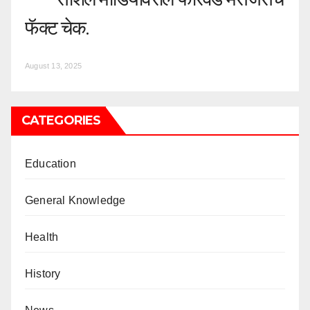
फॅक्ट चेक.
August 13, 2025
CATEGORIES
Education
General Knowledge
Health
History