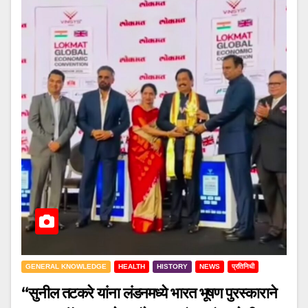
GENERAL KNOWLEDGE
HEALTH
HISTORY
NEWS
प्रतिनिधी
“सुनील तटकरे यांना लंडनमध्ये भारत भूषण पुरस्काराने