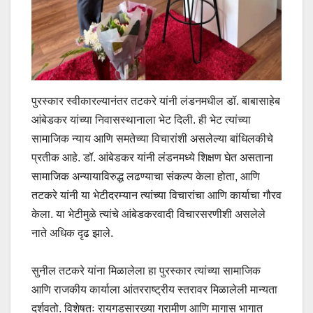
पुरस्कार स्वीकारल्यानंतर तटकरे यांनी लंडनमधील डॉ. बाबासाहेब
आंबेडकर यांच्या निवासस्थानाला भेट दिली. ही भेट त्यांच्या
सामाजिक न्याय आणि समतेच्या विचारांशी असलेल्या बांधिलकीचे
प्रतीक आहे. डॉ. आंबेडकर यांनी लंडनमध्ये शिक्षण घेत असताना
सामाजिक अन्यायाविरुद्ध लढण्याचा संकल्प केला होता, आणि
तटकरे यांनी या भेटीदरम्यान त्यांच्या विचारांचा आणि कार्याचा गौरव
केला. या भेटीमुळे त्यांचे आंबेडकरवादी विचारसरणीशी असलेले
नाते अधिक दृढ झाले.
सुनील तटकरे यांना मिळालेला हा पुरस्कार त्यांच्या सामाजिक
आणि राजकीय कार्याला आंतरराष्ट्रीय स्तरावर मिळालेली मान्यता
दर्शवतो. विशेषतः रायगडसारख्या ग्रामीण आणि मागास भागात