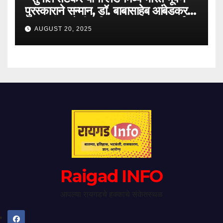
पुरस्काराने सन्मान, डॉ. बाबासाहेब आंबेडकर
यांच्या लंडन येथील निवासस्थानाला भावपूर्ण
AUGUST 20, 2025
भेट”
Raigad INFO
आपल्या रायगडचे हक्काचे संकेतस्थळ