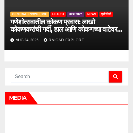
GENERAL KNOWLEDGE
HEALTH
HISTORY
NEWS
प्रतिनिधी
गणेशोत्सवातील कोकण प्रवास: लाखो
कोकणकरांची गर्दी, हाल आणि कोकणच्या वाटेवरची
आव्हाने
AUG 24, 2025
RAIGAD EXPLORE
MEDIA