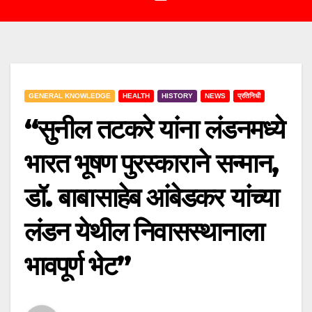
GENERAL KNOWLEDGE
HEALTH
HISTORY
NEWS
प्रतिनिधी
“सुनील तटकरे यांना लंडनमध्ये
भारत भूषण पुरस्काराने सन्मान,
डॉ. बाबासाहेब आंबेडकर यांच्या
लंडन येथील निवासस्थानाला
भावपूर्ण भेट”