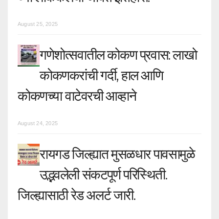
August 25, 2025
गणेशोत्सवातील कोकण प्रवास: लाखो
कोकणकरांची गर्दी, हाल आणि
कोकणच्या वाटेवरची आव्हाने
August 24, 2025
रायगड जिल्ह्यात मुसळधार पावसामुळे
उद्भवलेली संकटपूर्ण परिस्थिती.
जिल्ह्यासाठी रेड अलर्ट जारी.