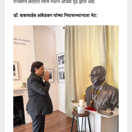
राजकीय क्षेत्रात त्यांचे स्थान अधिक दृढ झाले आहे.
डॉ. बाबासाहेब आंबेडकर यांच्या निवासस्थानाला भेट: