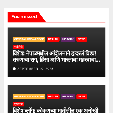
You missed
GENERAL KNOWLEDGE
HEALTH
HISTORY
NEWS
प्रतिनिधी
विशेष: नेपाळमधील आंदोलनाने हादरलं विश्व!
तरुणांचा राग, हिंसा आणि भारताचा महत्त्वाचा
सल्ला.
SEPTEMBER 10, 2025
GENERAL KNOWLEDGE
HEALTH
HISTORY
NEWS
प्रतिनिधी
विशेष ब्लॉग: कोकणच्या मातीतील एक अनोखी