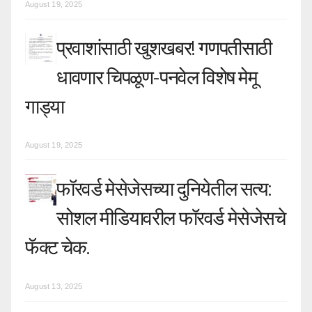
August 19, 2025
प्रवाशांसाठी खुशखबर! गणपतीसाठी
धावणार चिपळूण-पनवेल विशेष मेमू
गाड्या
August 19, 2025
फॉरवर्ड मेसेजेसच्या दुनियेतील सत्य:
सोशल मीडियावरील फॉरवर्ड मेसेजेसचे
फॅक्ट चेक.
August 13, 2025