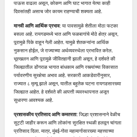
पाऊस वाढला असून, कोकण आणि घाट भागात येत्या काही
दिवसांतही असाच जोर कायम राहण्याची शक्यता आहे.
मानवी आणि आर्थिक प्रभाव
: या पावसामुळे शेतीला मोठा फटका
बसला आहे. रायगडमध्ये भात आणि फळबागांचे मोठे क्षेत्र असून,
पूरामुळे पिके वाहून गेली आहेत. यामुळे शेतकऱ्यांना आर्थिक
नुकसान होईल, जे राज्याच्या अर्थव्यवस्थेला प्रभावित करेल.
भूस्खलन आणि पूरामुळे जीवितहानी झाली असून, हे दर्शवते की
जिल्ह्यातील डोंगराळ भागात बांधकाम आणि रस्त्यांच्या विकासात
पर्यावरणीय सुरक्षेचा अभाव आहे. सरकारी आकडेवारीनुसार,
राज्यात ८ मृत्यू झाले असून, यातील बहुतेक घटना रायगडसारख्या
जिल्ह्यात आहेत. हे दर्शवते की आपत्ती व्यवस्थापनात अजून
सुधारणा आवश्यक आहे.
प्रशासकीय प्रतिसाद आणि कमतरता
: जिल्हा प्रशासनाने वेळीच
सुट्टी जाहीर करून आणि लोकांना सुरक्षित स्थळी हलवून चांगला
प्रतिसाद दिला. मात्र, मुंबई-गोवा महामार्गासारख्या महत्त्वाच्या