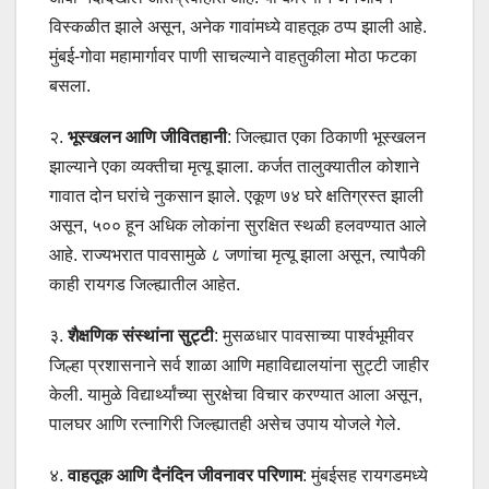
विस्कळीत झाले असून, अनेक गावांमध्ये वाहतूक ठप्प झाली आहे.
मुंबई-गोवा महामार्गावर पाणी साचल्याने वाहतुकीला मोठा फटका
बसला.
२.
भूस्खलन आणि जीवितहानी
: जिल्ह्यात एका ठिकाणी भूस्खलन
झाल्याने एका व्यक्तीचा मृत्यू झाला. कर्जत तालुक्यातील कोशाने
गावात दोन घरांचे नुकसान झाले. एकूण ७४ घरे क्षतिग्रस्त झाली
असून, ५०० हून अधिक लोकांना सुरक्षित स्थळी हलवण्यात आले
आहे. राज्यभरात पावसामुळे ८ जणांचा मृत्यू झाला असून, त्यापैकी
काही रायगड जिल्ह्यातील आहेत.
३.
शैक्षणिक संस्थांना सुट्टी
: मुसळधार पावसाच्या पार्श्वभूमीवर
जिल्हा प्रशासनाने सर्व शाळा आणि महाविद्यालयांना सुट्टी जाहीर
केली. यामुळे विद्यार्थ्यांच्या सुरक्षेचा विचार करण्यात आला असून,
पालघर आणि रत्नागिरी जिल्ह्यातही असेच उपाय योजले गेले.
४.
वाहतूक आणि दैनंदिन जीवनावर परिणाम
: मुंबईसह रायगडमध्ये