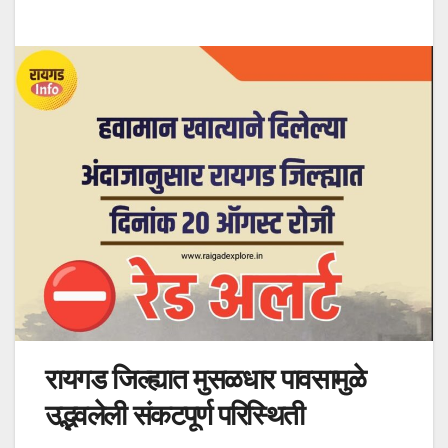
रायगड जिल्ह्यात मुसळधार पावसामुळे
उद्भवलेली संकटपूर्ण परिस्थिती