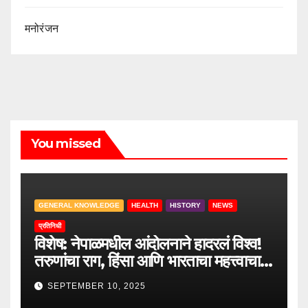
मनोरंजन
You missed
GENERAL KNOWLEDGE
HEALTH
HISTORY
NEWS
प्रतिनिधी
विशेष: नेपाळमधील आंदोलनाने हादरलं विश्व!
तरुणांचा राग, हिंसा आणि भारताचा महत्त्वाचा
सल्ला.
SEPTEMBER 10, 2025