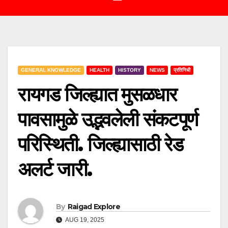
GENERAL KNOWLEDGE
HEALTH
HISTORY
NEWS
प्रतिनिधी
रायगड जिल्ह्यात मुसळधार
पावसामुळे उद्भवलेली संकटपूर्ण
परिस्थिती. जिल्ह्यासाठी रेड
अलर्ट जारी.
By
Raigad Explore
AUG 19, 2025