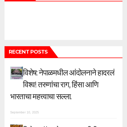
RECENT POSTS
विशेष: नेपाळमधील आंदोलनाने हादरलं
विश्व! तरुणांचा राग, हिंसा आणि
भारताचा महत्त्वाचा सल्ला.
September 10, 2025