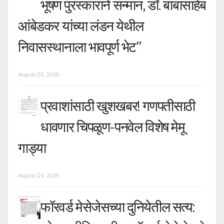
भूषण पुरस्काराने सन्मान, डॉ. बाबासाहेब
आंबेडकर यांच्या लंडन येथील
निवासस्थानाला भावपूर्ण भेट”
August 20, 2025
प्रवाशांसाठी खुशखबर! गणपतीसाठी
धावणार चिपळूण-पनवेल विशेष मेमू
गाड्या
August 19, 2025
फॉरवर्ड मेसेजेसच्या दुनियेतील सत्य: