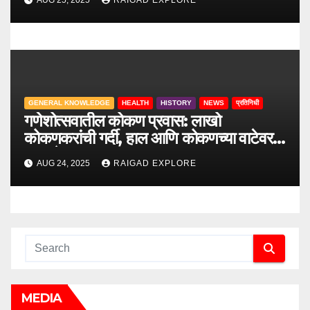
AUG 25, 2025
RAIGAD EXPLORE
GENERAL KNOWLEDGE
HEALTH
HISTORY
NEWS
प्रतिनिधी
गणेशोत्सवातील कोकण प्रवास: लाखो
कोकणकरांची गर्दी, हाल आणि कोकणच्या वाटेवरची
आव्हाने
AUG 24, 2025
RAIGAD EXPLORE
MEDIA