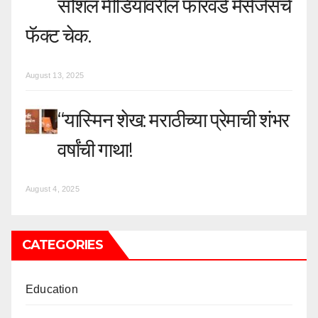
सोशल मीडियावरील फॉरवर्ड मेसेजेसचे
फॅक्ट चेक.
August 13, 2025
“यास्मिन शेख: मराठीच्या प्रेमाची शंभर
वर्षांची गाथा!
August 4, 2025
CATEGORIES
Education