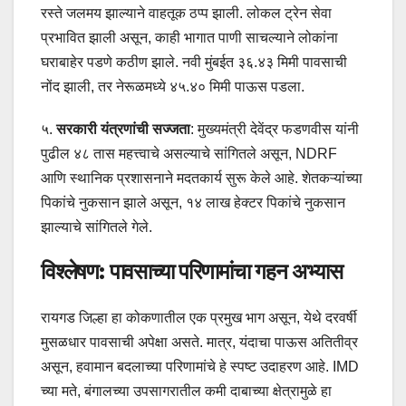
रस्ते जलमय झाल्याने वाहतूक ठप्प झाली. लोकल ट्रेन सेवा
प्रभावित झाली असून, काही भागात पाणी साचल्याने लोकांना
घराबाहेर पडणे कठीण झाले. नवी मुंबईत ३६.४३ मिमी पावसाची
नोंद झाली, तर नेरूळमध्ये ४५.४० मिमी पाऊस पडला.
५.
सरकारी यंत्रणांची सज्जता
: मुख्यमंत्री देवेंद्र फडणवीस यांनी
पुढील ४८ तास महत्त्वाचे असल्याचे सांगितले असून, NDRF
आणि स्थानिक प्रशासनाने मदतकार्य सुरू केले आहे. शेतकऱ्यांच्या
पिकांचे नुकसान झाले असून, १४ लाख हेक्टर पिकांचे नुकसान
झाल्याचे सांगितले गेले.
विश्लेषण: पावसाच्या परिणामांचा गहन अभ्यास
रायगड जिल्हा हा कोकणातील एक प्रमुख भाग असून, येथे दरवर्षी
मुसळधार पावसाची अपेक्षा असते. मात्र, यंदाचा पाऊस अतितीव्र
असून, हवामान बदलाच्या परिणामांचे हे स्पष्ट उदाहरण आहे. IMD
च्या मते, बंगालच्या उपसागरातील कमी दाबाच्या क्षेत्रामुळे हा