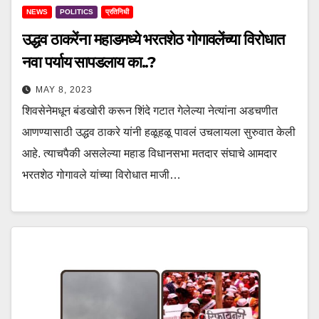
NEWS
POLITICS
प्रतिनिधी
उद्धव ठाकरेंना महाडमध्ये भरतशेठ गोगावलेंच्या विरोधात
नवा पर्याय सापडलाय का..?
MAY 8, 2023
शिवसेनेमधून बंडखोरी करून शिंदे गटात गेलेल्या नेत्यांना अडचणीत
आणण्यासाठी उद्धव ठाकरे यांनी हळूहळू पावलं उचलायला सुरुवात केली
आहे. त्याचपैकी असलेल्या महाड विधानसभा मतदार संघाचे आमदार
भरतशेठ गोगावले यांच्या विरोधात माजी…