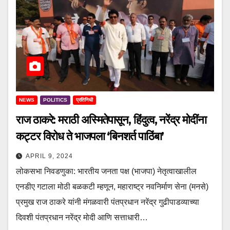
NEWS
POLITICS
प्रतिनिधी
राज ठाकरे: मराठी अस्मितेपासून, हिंदुत्व, नरेंद्र मोदींना
कट्टर विरोध ते भाजपला ‘बिनशर्त पाठिंबा’
APRIL 9, 2024
लोकसभा निवडणुका: भारतीय जनता पक्ष (भाजपा) नेतृत्वाखालील
एनडीए गटाला मोठी बळकटी म्हणून, महाराष्ट्र नवनिर्माण सेना (मनसे)
प्रमुख राज ठाकरे यांनी मंगळवारी पंतप्रधान नरेंद्र गुढीपाडव्याच्या
दिवशी पंतप्रधान नरेंद्र मोदी आणि सत्ताधारी…