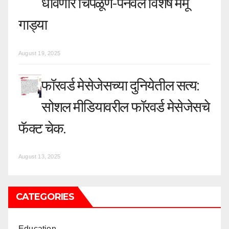
धावणार चिपळूण-पनवेल विशेष मेमू
गाड्या
August 19, 2025
फॉरवर्ड मेसेजेसच्या दुनियेतील सत्य:
सोशल मीडियावरील फॉरवर्ड मेसेजेसचे
फॅक्ट चेक.
August 13, 2025
CATEGORIES
Education