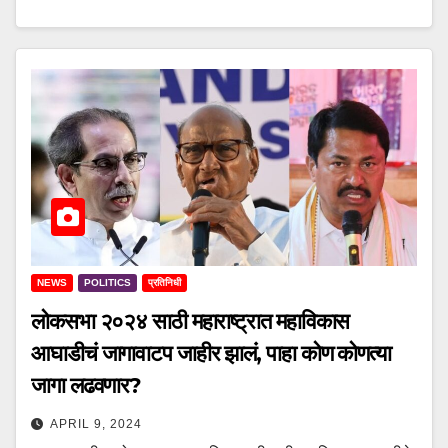
NEWS
POLITICS
प्रतिनिधी
लोकसभा २०२४ साठी महाराष्ट्रात महाविकास
आघाडीचं जागावाटप जाहीर झालं, पाहा कोण कोणत्या
जागा लढवणार?
APRIL 9, 2024