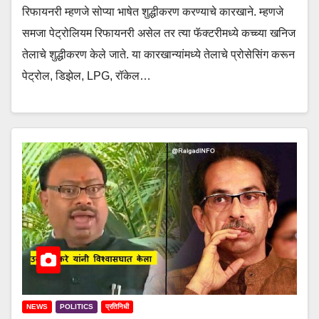
रिफायनरी म्हणजे सोप्या भाषेत शुद्धीकरण करण्याचे कारखाने. म्हणजे
समजा पेट्रोलियम रिफायनरी असेल तर त्या फॅक्टरीमध्ये कच्च्या खनिज
तेलाचे शुद्धीकरण केले जाते. या कारखान्यांमध्ये तेलाचे प्रोसेसिंग करून
पेट्रोल, डिझेल, LPG, रॉकेल…
NEWS
POLITICS
प्रतिनिधी