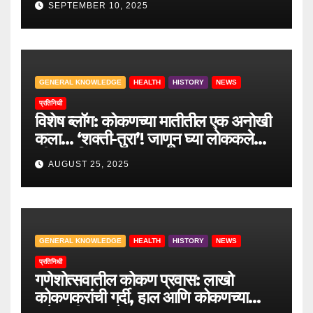
SEPTEMBER 10, 2025
GENERAL KNOWLEDGE
HEALTH
HISTORY
NEWS
प्रतिनिधी
विशेष ब्लॉग: कोकणच्या मातीतील एक अनोखी
कला… ‘शक्ती-तुरा’! जाणून घ्या लोककलेचा
जीवंत इतिहास.
AUGUST 25, 2025
GENERAL KNOWLEDGE
HEALTH
HISTORY
NEWS
प्रतिनिधी
गणेशोत्सवातील कोकण प्रवास: लाखो
कोकणकरांची गर्दी, हाल आणि कोकणच्या