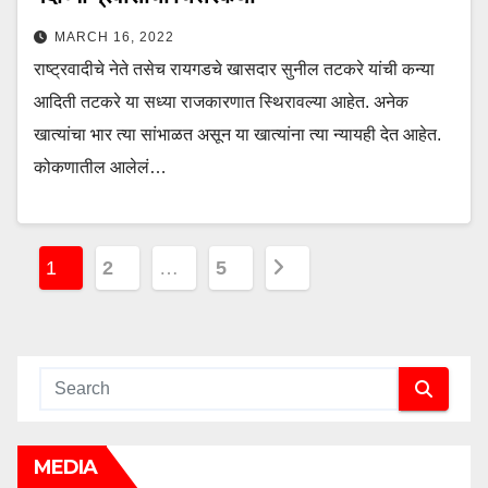
MARCH 16, 2022
राष्ट्रवादीचे नेते तसेच रायगडचे खासदार सुनील तटकरे यांची कन्या
आदिती तटकरे या सध्या राजकारणात स्थिरावल्या आहेत. अनेक
खात्यांचा भार त्या सांभाळत असून या खात्यांना त्या न्यायही देत आहेत.
कोकणातील आलेलं…
P
1
2
…
5
o
s
t
s
MEDIA