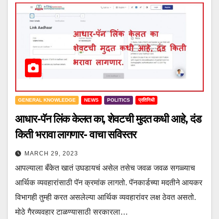
GENERAL KNOWLEDGE
NEWS
POLITICS
प्रतिनिधी
आधार-पॅन लिंक केलत का, शेवटची मुदत कधी आहे, दंड
किती भरावा लागणार- वाचा सविस्तर
MARCH 29, 2023
आपल्याला बँकेत खातं उघडायचं असेल तसेच जवळ जवळ सगळ्याच
आर्थिक व्यवहारांसाठी पॅन क्रमांक लागतो. पॅनकार्डच्या मदतीने आयकर
विभागही तुम्ही करत असलेल्या आर्थिक व्यवहारांवर लक्ष ठेवत असतो.
मोठे गैरव्यवहार टाळण्यासाठी सरकारला…