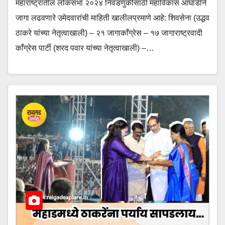
महाराष्ट्रातील लोकसभा २०२४ निवडणुकीसाठी महाविकास आघाडीने
जागा लढवणारे उमेदवारांची माहिती खालीलप्रमाणे आहे: शिवसेना (उद्धव
ठाकरे यांच्या नेतृत्वाखाली) – २१ जागाकाँग्रेस – १७ जागाराष्ट्रवादी
काँग्रेस पार्टी (शरद पवार यांच्या नेतृत्वाखाली) –…