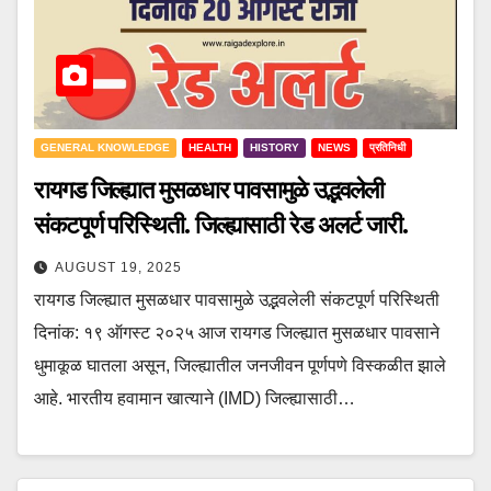
GENERAL KNOWLEDGE
HEALTH
HISTORY
NEWS
प्रतिनिधी
रायगड जिल्ह्यात मुसळधार पावसामुळे उद्भवलेली
संकटपूर्ण परिस्थिती. जिल्ह्यासाठी रेड अलर्ट जारी.
AUGUST 19, 2025
रायगड जिल्ह्यात मुसळधार पावसामुळे उद्भवलेली संकटपूर्ण परिस्थिती
दिनांक: १९ ऑगस्ट २०२५ आज रायगड जिल्ह्यात मुसळधार पावसाने
धुमाकूळ घातला असून, जिल्ह्यातील जनजीवन पूर्णपणे विस्कळीत झाले
आहे. भारतीय हवामान खात्याने (IMD) जिल्ह्यासाठी…