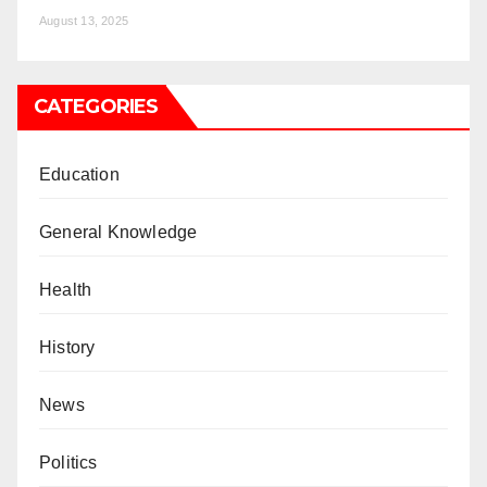
August 13, 2025
CATEGORIES
Education
General Knowledge
Health
History
News
Politics