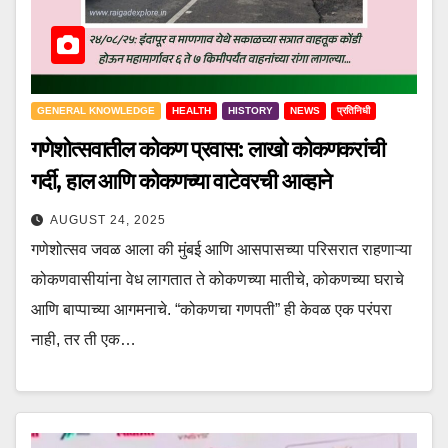
GENERAL KNOWLEDGE
HEALTH
HISTORY
NEWS
प्रतिनिधी
गणेशोत्सवातील कोकण प्रवास: लाखो कोकणकरांची
गर्दी, हाल आणि कोकणच्या वाटेवरची आव्हाने
AUGUST 24, 2025
गणेशोत्सव जवळ आला की मुंबई आणि आसपासच्या परिसरात राहणाऱ्या
कोकणवासीयांना वेध लागतात ते कोकणच्या मातीचे, कोकणच्या घराचे
आणि बाप्पाच्या आगमनाचे. “कोकणचा गणपती” ही केवळ एक परंपरा
नाही, तर ती एक…