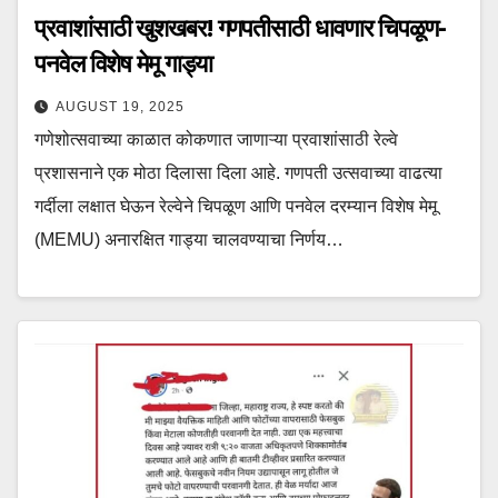
प्रवाशांसाठी खुशखबर! गणपतीसाठी धावणार चिपळूण-
पनवेल विशेष मेमू गाड्या
AUGUST 19, 2025
गणेशोत्सवाच्या काळात कोकणात जाणाऱ्या प्रवाशांसाठी रेल्वे
प्रशासनाने एक मोठा दिलासा दिला आहे. गणपती उत्सवाच्या वाढत्या
गर्दीला लक्षात घेऊन रेल्वेने चिपळूण आणि पनवेल दरम्यान विशेष मेमू
(MEMU) अनारक्षित गाड्या चालवण्याचा निर्णय…