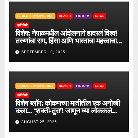
GENERAL KNOWLEDGE
HEALTH
HISTORY
NEWS
प्रतिनिधी
विशेष: नेपाळमधील आंदोलनाने हादरलं विश्व!
तरुणांचा राग, हिंसा आणि भारताचा महत्त्वाचा
सल्ला.
SEPTEMBER 10, 2025
GENERAL KNOWLEDGE
HEALTH
HISTORY
NEWS
प्रतिनिधी
विशेष ब्लॉग: कोकणच्या मातीतील एक अनोखी
कला… ‘शक्ती-तुरा’! जाणून घ्या लोककलेचा
जीवंत इतिहास.
AUGUST 25, 2025