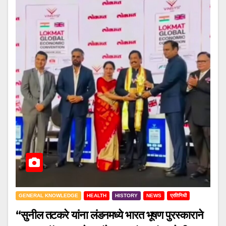
GENERAL KNOWLEDGE
HEALTH
HISTORY
NEWS
प्रतिनिधी
“सुनील तटकरे यांना लंडनमध्ये भारत भूषण पुरस्काराने