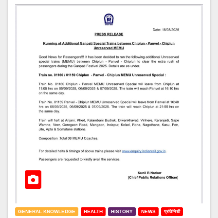
GENERAL KNOWLEDGE
HEALTH
HISTORY
NEWS
प्रतिनिधी