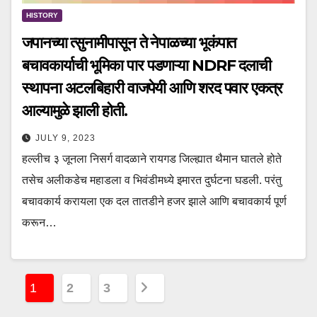
HISTORY
जपानच्या त्सुनामीपासून ते नेपाळच्या भूकंपात
बचावकार्याची भूमिका पार पडणाऱ्या NDRF दलाची
स्थापना अटलबिहारी वाजपेयी आणि शरद पवार एकत्र
आल्यामुळे झाली होती.
JULY 9, 2023
हल्लीच ३ जूनला निसर्ग वादळाने रायगड जिल्ह्यात थैमान घातले होते
तसेच अलीकडेच महाडला व भिवंडीमध्ये इमारत दुर्घटना घडली. परंतु
बचावकार्य करायला एक दल तातडीने हजर झाले आणि बचावकार्य पूर्ण
करून…
P
1
2
3
o