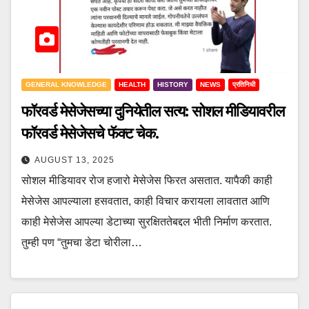
GENERAL KNOWLEDGE
HEALTH
HISTORY
NEWS
प्रतिनिधी
फॉरवर्ड मेसेजेसच्या दुनियेतील सत्य: सोशल मीडियावरील
फॉरवर्ड मेसेजेसचे फॅक्ट चेक.
AUGUST 13, 2025
सोशल मीडियावर रोज हजारो मेसेजेस फिरत असतात. यापैकी काही
मेसेजेस आपल्याला हसवतात, काही विचार करायला लावतात आणि
काही मेसेजेस आपल्या डेटाच्या सुरक्षिततेबद्दल भीती निर्माण करतात.
तुम्ही पण “तुमचा डेटा चोरीला…