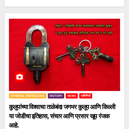
GENERAL KNOWLEDGE
HISTORY
NEWS
प्रतिनिधी
कुलुपांच्या विश्वाचा ताळेबंद! जगभर कुलूप आणि किल्ली
या जोडीचा इतिहास, संचार आणि प्रसार खूप रंजक
आहे.