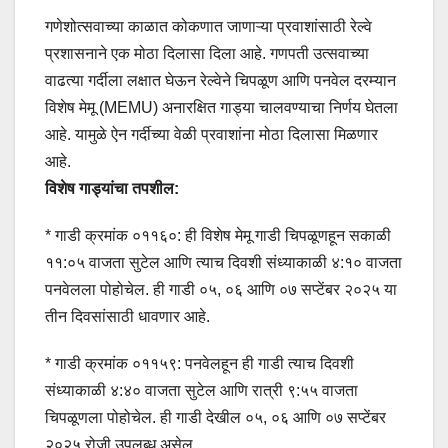
गणेशोत्सवाच्या काळात कोकणात जाणाऱ्या प्रवाशांसाठी रेल्वे
प्रशासनाने एक मोठा दिलासा दिला आहे. गणपती उत्सवाच्या
वाढत्या गर्दीला लक्षात घेऊन रेल्वेने चिपळूण आणि पनवेल दरम्यान
विशेष मेमू (MEMU) अनारक्षित गाड्या चालवण्याचा निर्णय घेतला
आहे. यामुळे ऐन गर्दीच्या वेळी प्रवाशांना मोठा दिलासा मिळणार
आहे.
विशेष गाड्यांचा तपशील:
* गाडी क्रमांक ०११६०: ही विशेष मेमू गाडी चिपळूणहून सकाळी
११:०५ वाजता सुटेल आणि त्याच दिवशी संध्याकाळी ४:१० वाजता
पनवेलला पोहोचेल. ही गाडी ०५, ०६ आणि ०७ सप्टेंबर २०२५ या
तीन दिवसांसाठी धावणार आहे.
* गाडी क्रमांक ०११५९: पनवेलहून ही गाडी त्याच दिवशी
संध्याकाळी ४:४० वाजता सुटेल आणि रात्री ९:५५ वाजता
चिपळूणला पोहोचेल. ही गाडी देखील ०५, ०६ आणि ०७ सप्टेंबर
२०२५ रोजी उपलब्ध असेल.