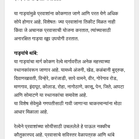
या गाड्यांमुळे प्रवाशांना कोकणात जाणे आणि परत येणे अधिक
सोपे होणार आहे. विशेषतः ज्या प्रवाशांना तिकीट मिळत नाही
किंवा जे अचानक प्रवासाची योजना करतात, त्यांच्यासाठी
अनारक्षित गाड्या खूप उपयोगी ठरतात.
गाड्यांचे थांबे:
या गाड्यांचा मार्ग कोकण रेल्वे मार्गावरील अनेक महत्त्वाच्या
स्थानकांवरून जाणार आहे. यामध्ये अंजनी, खेड, कळंबानी बुद्रुक,
दिवाणखावती, विन्हेरे, करंजाडी, सापे वामने, वीर, गोरेगाव रोड,
माणगाव, इंदापूर, कोलाड, रोहा, नागोठाणे, कासू, पेन, जिते, आपटा
आणि सोमाटणे या स्थानकांचा समावेश आहे.
या विशेष सेवेमुळे गणपतीसाठी गावी जाणाऱ्या चाकरमान्यांना मोठा
आधार मिळाला आहे.
रेल्वेने प्रवाशांच्या सोयीसाठी उचललेले हे पाऊल नक्कीच
कौतुकास्पद आहे. प्रवासाचे सविस्तर वेळापत्रक आणि थांबे