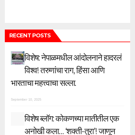
RECENT POSTS
विशेष: नेपाळमधील आंदोलनाने हादरलं
विश्व! तरुणांचा राग, हिंसा आणि
भारताचा महत्त्वाचा सल्ला.
September 10, 2025
विशेष ब्लॉग: कोकणच्या मातीतील एक
अनोखी कला… ‘शक्ती-तुरा’! जाणून