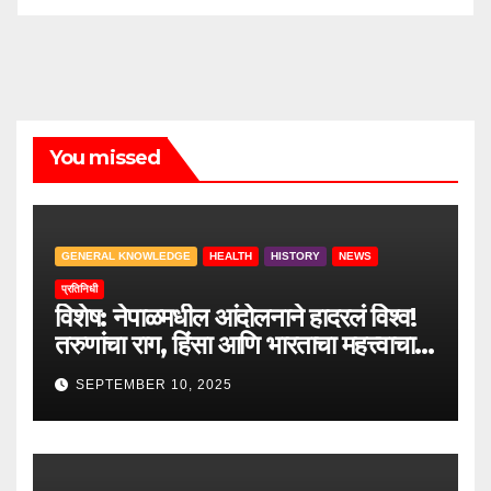
You missed
GENERAL KNOWLEDGE
HEALTH
HISTORY
NEWS
प्रतिनिधी
विशेष: नेपाळमधील आंदोलनाने हादरलं विश्व!
तरुणांचा राग, हिंसा आणि भारताचा महत्त्वाचा
सल्ला.
SEPTEMBER 10, 2025