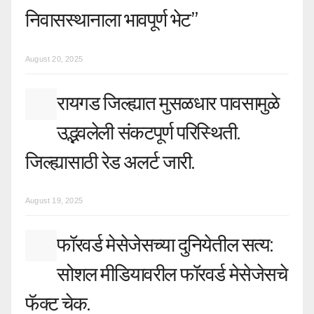
निवासस्थानाला भावपूर्ण भेट”
August 20, 2025
रायगड जिल्ह्यात मुसळधार पावसामुळे
उद्भवलेली संकटपूर्ण परिस्थिती.
जिल्ह्यासाठी रेड अलर्ट जारी.
August 19, 2025
फॉरवर्ड मेसेजेसच्या दुनियेतील सत्य:
सोशल मीडियावरील फॉरवर्ड मेसेजेसचे
फॅक्ट चेक.