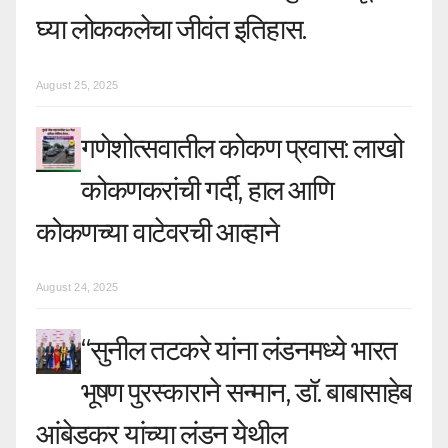
घ्या लोककलेचा जीवंत इतिहास.
August 25, 2025
गणेशोत्सवातील कोकण प्रवास: लाखो
कोकणकरांची गर्दी, हाल आणि
कोकणच्या वाटेवरची आव्हाने
August 24, 2025
“सुनील तटकरे यांना लंडनमध्ये भारत
भूषण पुरस्काराने सन्मान, डॉ. बाबासाहेब
आंबेडकर यांच्या लंडन येथील